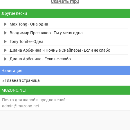
Скачать mp3
Другие песни
Max Tong - Она одна
Владимир Пресняков - Ты у меня одна
Tony Tonite - Одна
Диана Арбенина и Ночные Снайперы - Если не слабо
Диана Арбенина - Если не слабо
Навигация
» Главная страница
MUZONO.NET
Почта для жалоб и предложений:
admin@muzono.net