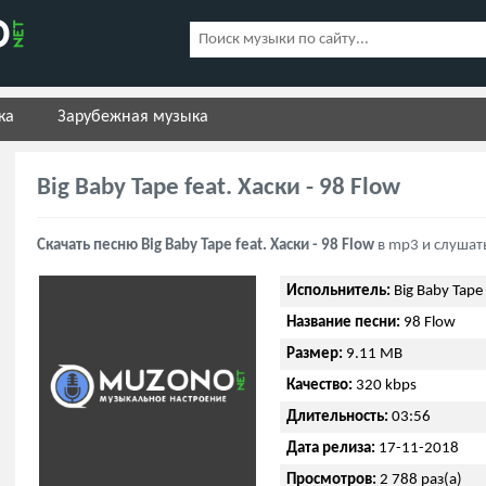
ка
Зарубежная музыка
Big Baby Tape feat. Хаски - 98 Flow
Скачать песню Big Baby Tape feat. Хаски - 98 Flow
в mp3 и слушат
Испольнитель:
Big Baby Tape 
Название песни:
98 Flow
Размер:
9.11 MB
Качество:
320 kbps
Длительность:
03:56
Дата релиза:
17-11-2018
Просмотров:
2 788 раз(а)