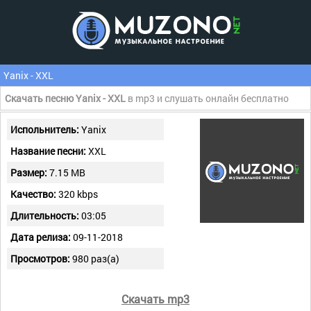
Yanix - XXL
Скачать песню Yanix - XXL
в mp3 и слушать онлайн бесплатно
Испольнитель:
Yanix
Название песни:
XXL
Размер:
7.15 MB
Качество:
320 kbps
Длительность:
03:05
Дата релиза:
09-11-2018
Просмотров:
980 раз(а)
Скачать mp3