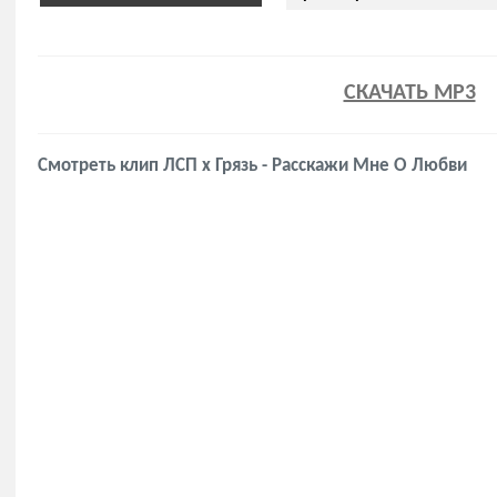
СКАЧАТЬ MP3
Смотреть клип ЛСП x Грязь - Расскажи Мне О Любви