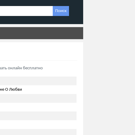
Поиск
шать онлайн бесплатно
не О Любви