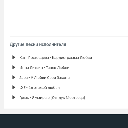
Другие песни исполнителя
Катя Ростовцева - Кардиограмма Любви
Инна Литвин - Танец Любви
Зара - У Любви Свои Законы
LXE - 16 этажей любви
Грязь - Я умираю [Сундук Мертвеца]