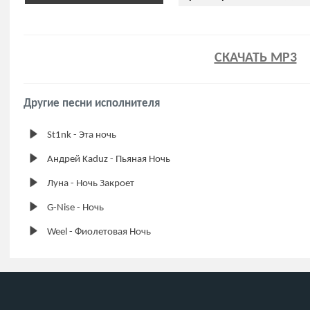
СКАЧАТЬ MP3
Другие песни исполнителя
St1nk - Эта ночь
Андрей Kaduz - Пьяная Ночь
Луна - Ночь Закроет
G-Nise - Ночь
Weel - Фиолетовая Ночь