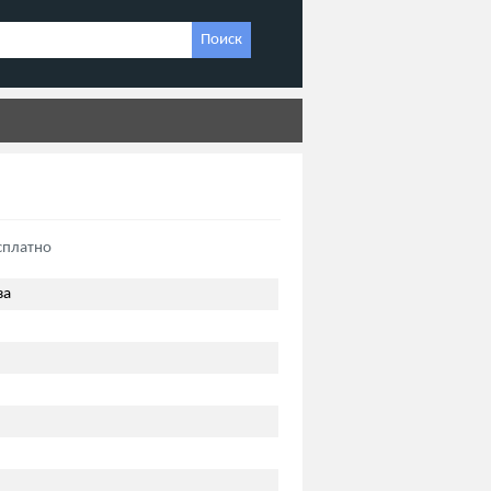
Поиск
сплатно
за