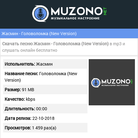
Жасмин - Головоломка (New Version)
Скачать песню Жасмин - Головоломка (New Version)
в mp3 и
слушать онлайн бесплатно
Испольнитель:
Жасмин
Название песни:
Головоломка (New
Version)
Размер:
91 MB
Качество:
kbps
Длительность:
00:00
Дата релиза:
22-10-2018
Просмотров:
1 459 раз(а)